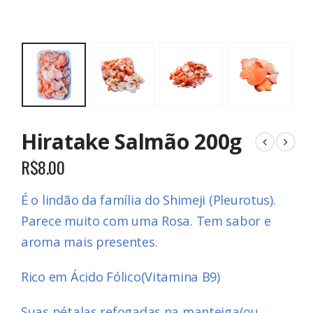
Hiratake Salmão 200g
R$
8.00
É o lindão da família do Shimeji (Pleurotus).
Parece muito com uma Rosa. Tem sabor e
aroma mais presentes.
Rico em Ácido Fólico(Vitamina B9)
Suas pétalas refogadas na manteiga(ou