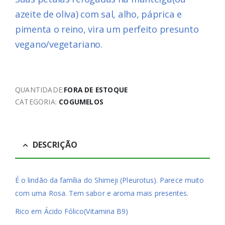
azeite de oliva) com sal, alho, páprica e
pimenta o reino, vira um perfeito presunto
vegano/vegetariano.
QUANTIDADE:
FORA DE ESTOQUE
CATEGORIA:
COGUMELOS
DESCRIÇÃO
É o lindão da família do Shimeji (Pleurotus). Parece muito
com uma Rosa. Tem sabor e aroma mais presentes.
Rico em Ácido Fólico(Vitamina B9)